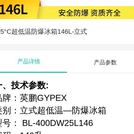
25°C超低温防爆冰箱146L-立式
产品详情
产品参数
一、技术参数:
品牌：英鹏GYPEX
类别：立式超低温—防爆冰箱
号： BL-400DW25L146