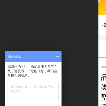
-
请您留言
感谢您的关注，当前客服人员不在
线，请填写一下您的信息，我们会
尽快和您联系。
型