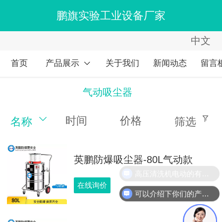
鹏旗实验工业设备厂家
中文
中文
English
首页
产品展示
关于我们
新闻动态
留言
繁体
气动吸尘器
时间
价格
名称
筛选
英鹏防爆吸尘器-80L气动款
高压清洗机电动的有吗？
在线询价
可以介绍下你们的产品么？