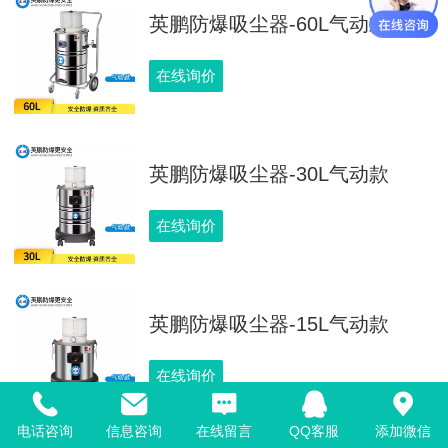
英鹏防爆吸尘器-60L气动款
在线询价
英鹏防爆吸尘器-30L气动款
在线询价
英鹏防爆吸尘器-15L气动款
在线询价
电话咨询
信息咨询
在线留言
QQ客服
添加微信