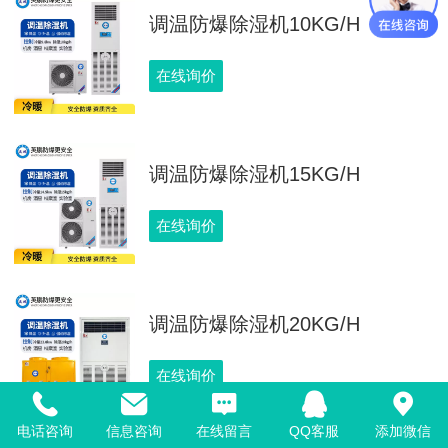
调温防爆除湿机10KG/H
在线询价
调温防爆除湿机15KG/H
在线询价
调温防爆除湿机20KG/H
在线询价
电话咨询
信息咨询
在线留言
QQ客服
添加微信