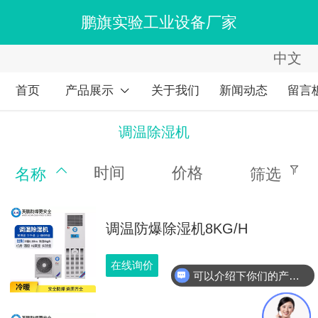
鹏旗实验工业设备厂家
中文
中文
English
首页
产品展示
关于我们
新闻动态
留言
繁体
调温除湿机
时间
价格
名称
筛选
调温防爆除湿机8KG/H
在线询价
可以介绍下你们的产品么？