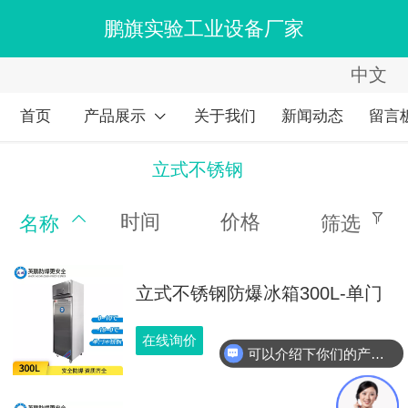
鹏旗实验工业设备厂家
中文
中文
English
首页
产品展示
关于我们
新闻动态
留言
繁体
立式不锈钢
时间
价格
名称
筛选
立式不锈钢防爆冰箱300L-单门
在线询价
可以介绍下你们的产品么？