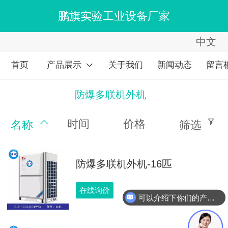
鹏旗实验工业设备厂家
中文
中文
English
首页
产品展示
关于我们
新闻动态
留言
繁体
防爆多联机外机
时间
价格
名称
筛选
防爆多联机外机-16匹
在线询价
可以介绍下你们的产品么？