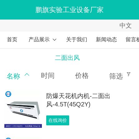
鹏旗实验工业设备厂家
中文
中文
English
首页
产品展示
关于我们
新闻动态
留言
繁体
二面出风
时间
价格
名称
筛选
防爆天花机内机-二面出
风-4.5T(45Q2Y)
在线询价